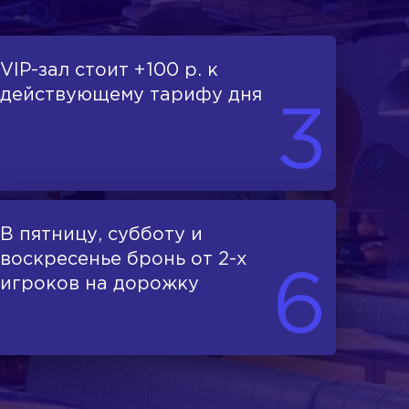
VIP-зал стоит +100 р. к
действующему тарифу дня
3
В пятницу, субботу и
воскресенье бронь от 2-х
6
игроков на дорожку