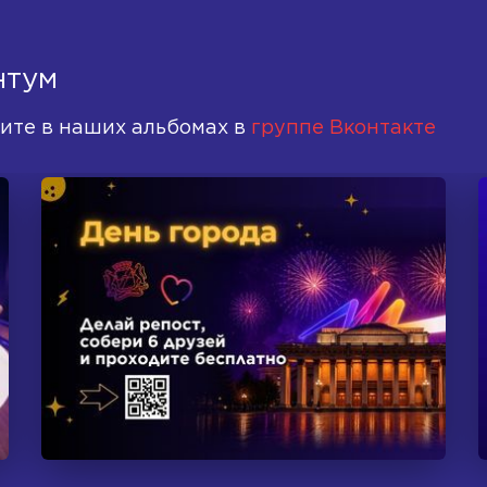
нтум
ите в наших альбомах в
группе Вконтакте