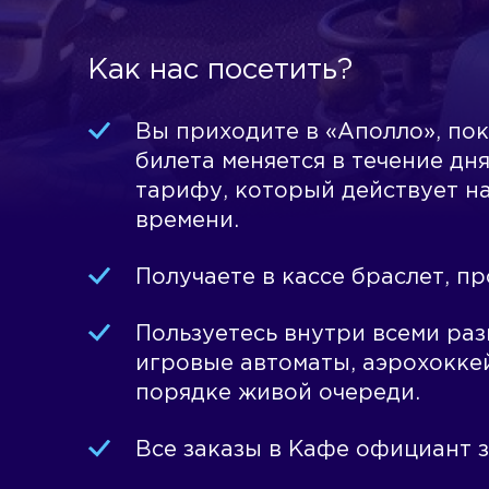
Как нас посетить?
Вы приходите в «Аполло», пок
билета меняется в течение дн
тарифу, который действует на
времени.
Получаете в кассе браслет, пр
Пользуетесь внутри всеми раз
игровые автоматы, аэрохоккей
порядке живой очереди.
Все заказы в Кафе официант з