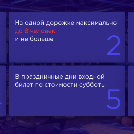
На одной дорожке максимально
до 8 человек
1
2
и не больше
В праздничные дни входной
билет по стоимости субботы
4
5