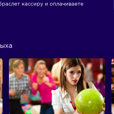
браслет кассиру и оплачиваете
дыха