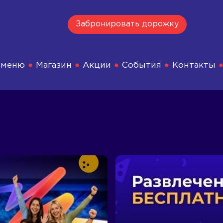
Забронировать дорожку
 меню
Магазин
Акции
События
Контакты