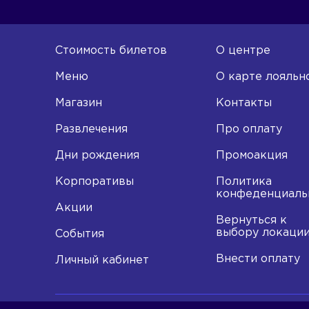
Стоимость билетов
О центре
Меню
О карте лояльн
Магазин
Контакты
Развлечения
Про оплату
Дни рождения
Промоакция
Корпоративы
Политика
конфеденциаль
Акции
Вернуться к
выбору локаци
События
Внести оплату
Личный кабинет