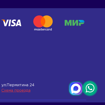
ул.Пермитина 24
Схема проезда