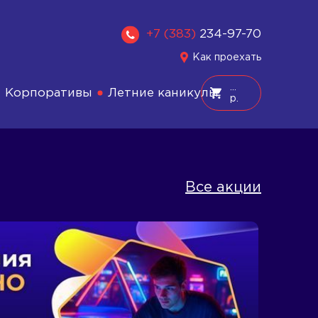
+7 (383)
234-97-70
Как проехать
Корпоративы
Летние каникулы
р.
Все акции