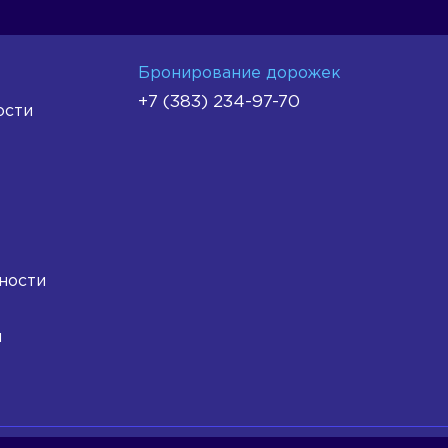
Бронирование дорожек
+7 (383) 234-97-70
ости
ности
и