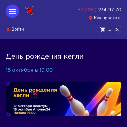
+7 (383)
234-97-70
Как проехать
Войти
р.
День рождения кегли
18 октября в 19:00