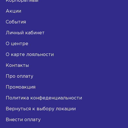
Корпоративы
Акции
События
Личный кабинет
О центре
О карте лояльности
Контакты
Про оплату
Промоакция
Политика конфеденциальности
Вернуться к выбору локации
Внести оплату