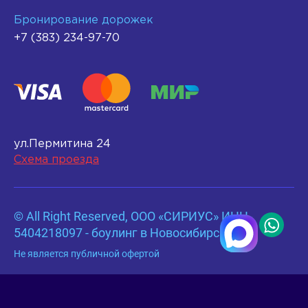
Бронирование дорожек
+7 (383) 234-97-70
ул.Пермитина 24
Схема проезда
© All Right Reserved, OOO «СИРИУС» ИНН
5404218097 - боулинг в Новосибирске
Не является публичной офертой
Разработка сайтов
Machineheads