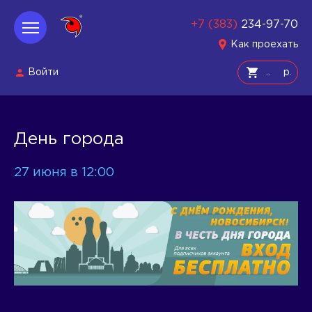
+7 (383)
234-97-70
Как проехать
Войти
р.
День города
27 июня в 12:00