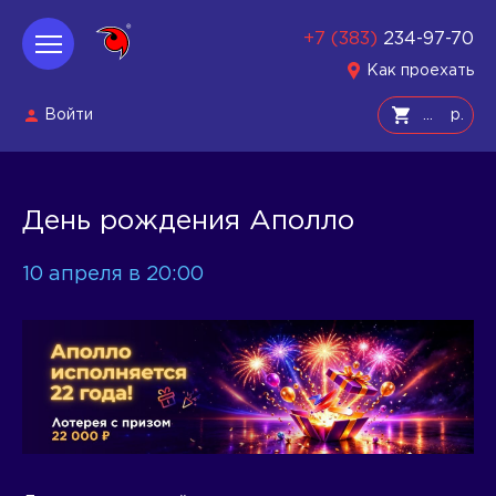
+7 (383)
234-97-70
Как проехать
Войти
р.
День рождения Аполло
10 апреля в 20:00